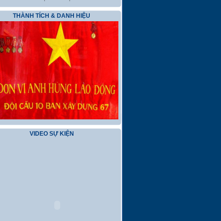
THÀNH TÍCH & DANH HIỆU
VIDEO SỰ KIỆN