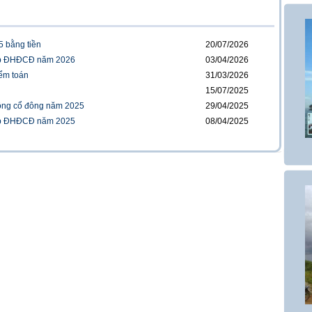
CB
ĐHĐ
C
5 bằng tiền
20/07/2026
kiểm
họp ĐHĐCĐ năm 2026
03/04/2026
CB
ểm toán
31/03/2026
15/07/2025
đồng cổ đông năm 2025
29/04/2025
họp ĐHĐCĐ năm 2025
08/04/2025