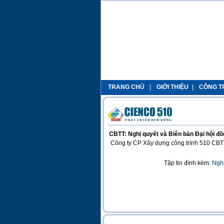
TRANG CHỦ
|
GIỚI THIỆU
|
CÔNG TR
CBTT: Nghị quyết và Biên bản Đại hội đ
Công ty CP Xây dựng công trình 510 CBTT
Tập tin đính kèm:
Nghị